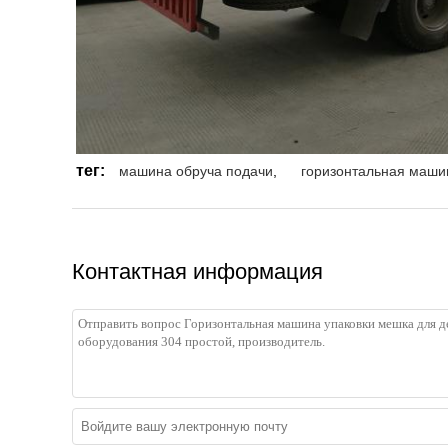
тег:
машина обруча подачи
,
горизонтальная маши
Контактная информация