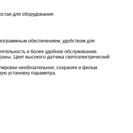
остая для оборудования
 программным обеспечением, удобством для
еятельность и более удобное обслуживание.
аны. Цвет высокого датчика светоэлектрический
улировки необязательное, сохраняя и фильм.
ную установку параметра.