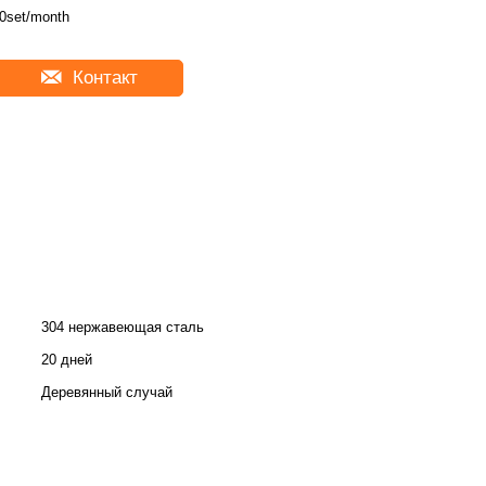
0set/month
Контакт
304 нержавеющая сталь
20 дней
Деревянный случай