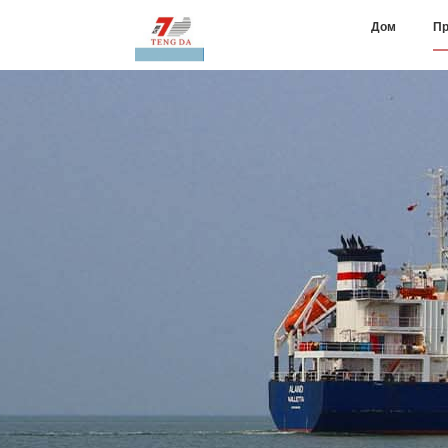
Дом
Пр