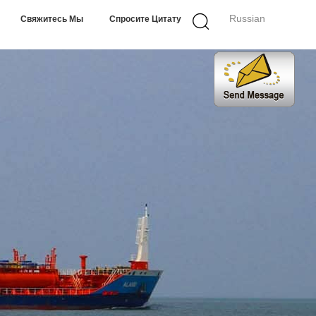
Russian
Свяжитесь Мы
Спросите Цитату