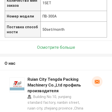
Количество мин
1SET
заказа
Номер модели
ПВ-300А
Поставка способ
50set/month
ности
Осмотрите больше
О нас
Ruian City Tengda Packing
Machinery Co.,Ltd профиль
производителя
Building No.10, yunjiang
standard factory, nanbin street,
ruian city, zhejiang province ,China