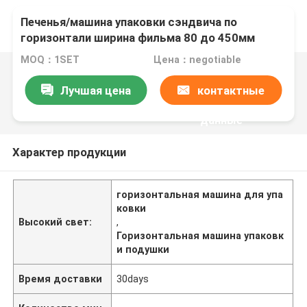
Печенья/машина упаковки сэндвича по
горизонтали ширина фильма 80 до 450мм
упаковывая
MOQ：1SET
Цена：negotiable
Лучшая цена
контактные
данные
Характер продукции
горизонтальная машина для упа
ковки
Высокий свет:
,
Горизонтальная машина упаковк
и подушки
Время доставки
30days