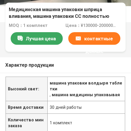
Медицинская машина упаковки шприца
вливания, машина упаковки СС полностью
автоматическая
MOQ：1 комплект
Цена：¥130000-200000 / set
Лучшая цена
контактные
данные
Характер продукции
машина упаковки волдыря табле
Высокий свет:
тки
,
машина медицины упаковывая
Время доставки
30 дней работы
Количество мин
1 комплект
заказа