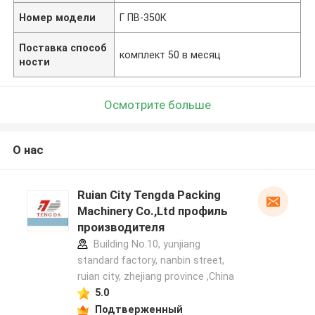
Номер модели
Г ПВ-350К
Поставка способ
комплект 50 в месяц
ности
Осмотрите больше
О нас
Ruian City Tengda Packing
Machinery Co.,Ltd профиль
производителя
Building No.10, yunjiang
standard factory, nanbin street,
ruian city, zhejiang province ,China
5.0
Подтверженный